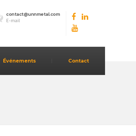
contact@unnmetal.com
E-mail
Événements
Contact