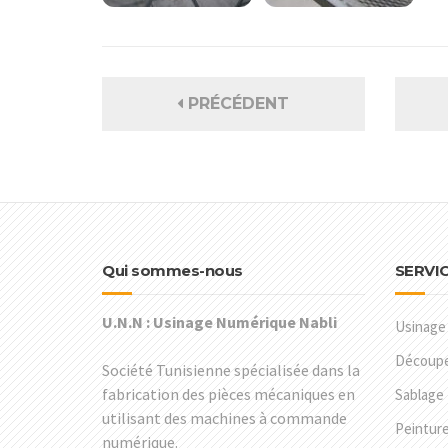
PRÉCÉDENT
Qui sommes-nous
SERVI
U.N.N : Usinage Numérique Nabli
Usinage
Découpe 
Société Tunisienne spécialisée dans la
fabrication des pièces mécaniques en
Sablage
utilisant des machines à commande
Peintur
numérique.