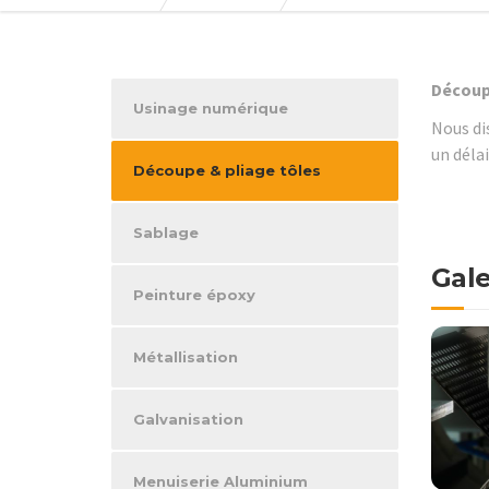
Découpe
Usinage numérique
Nous di
un délai
Découpe & pliage tôles
Sablage
Gale
Peinture époxy
Métallisation
Galvanisation
Menuiserie Aluminium