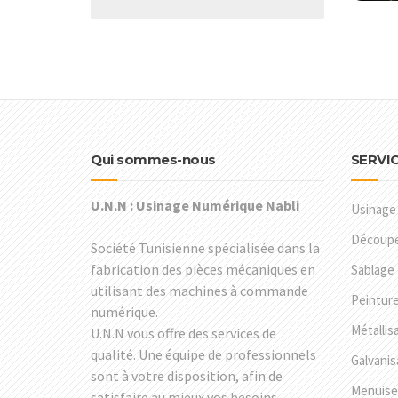
Qui sommes-nous
SERVI
U.N.N : Usinage Numérique Nabli
Usinage
Découpe 
Société Tunisienne spécialisée dans la
fabrication des pièces mécaniques en
Sablage
utilisant des machines à commande
Peintur
numérique.
Métallis
U.N.N vous offre des services de
qualité. Une équipe de professionnels
Galvanis
sont à votre disposition, afin de
Menuise
satisfaire au mieux vos besoins.