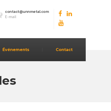
contact@unnmetal.com
E-mail
Événements
Contact
les