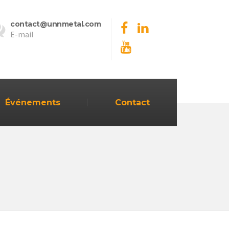
contact@unnmetal.com
E-mail
Événements
Contact