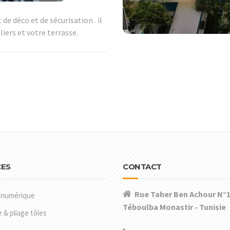
de déco et de sécurisation . il
liers et votre terrasse.
CES
CONTACT
Rue Taher Ben Achour N°1
 numérique
Téboulba Monastir - Tunisie
& pliage tôles